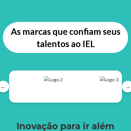
As marcas que confiam seus
talentos ao IEL
←
→
Inovação para ir além