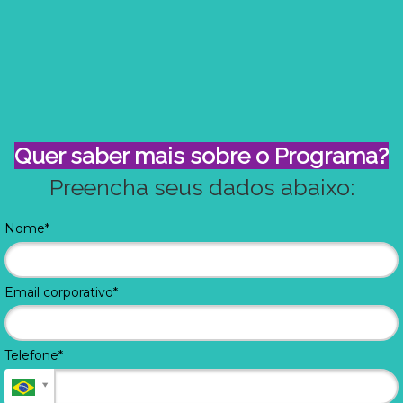
Quer saber mais sobre o Programa?
Preencha seus dados abaixo:
Nome*
Email corporativo*
Telefone*